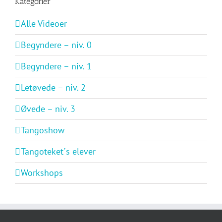
Kategorier
Alle Videoer
Begyndere – niv. 0
Begyndere – niv. 1
Letøvede – niv. 2
Øvede – niv. 3
Tangoshow
Tangoteket´s elever
Workshops