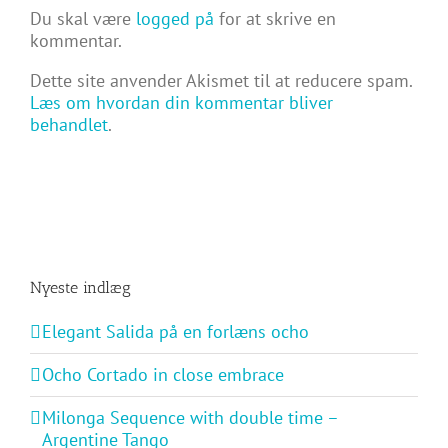
Du skal være
logged på
for at skrive en
kommentar.
Dette site anvender Akismet til at reducere spam.
Læs om hvordan din kommentar bliver
behandlet
.
Nyeste indlæg
Elegant Salida på en forlæns ocho
Ocho Cortado in close embrace
Milonga Sequence with double time –
Argentine Tango