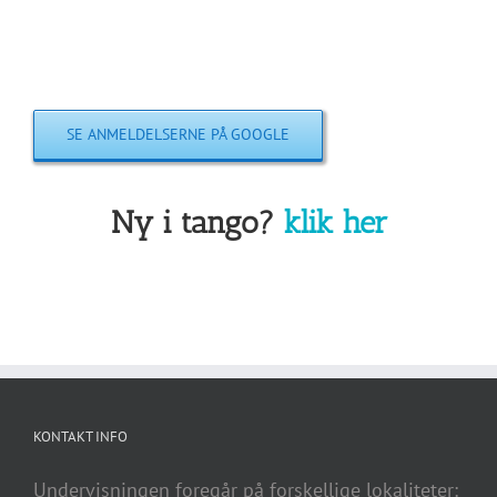
SE ANMELDELSERNE PÅ GOOGLE
Ny i tango?
klik her
KONTAKT INFO
Undervisningen foregår på forskellige lokaliteter: