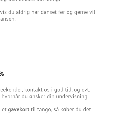
vis du aldrig har danset før og gerne vil
dansen.
%
ekender, kontakt os i god tid, og evt.
e hvornår du ønsker din undervisning.
 et
gavekort
til tango, så køber du det