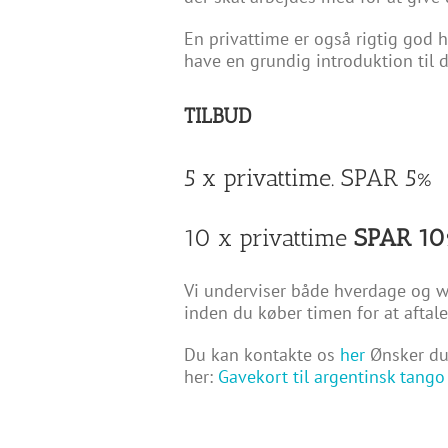
En privattime er også rigtig god h
have en grundig introduktion til 
TILBUD
5 x privattime. SPAR 5%
10 x privattime
SPAR 10
Vi underviser både hverdage og we
inden du køber timen for at aftal
Du kan kontakte os
her
Ønsker du
her:
Gavekort til argentinsk tango