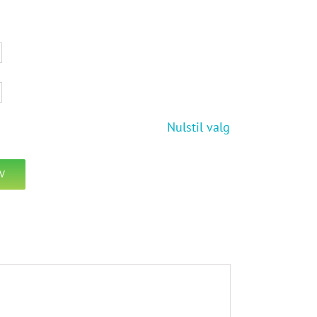
Nulstil valg
RV