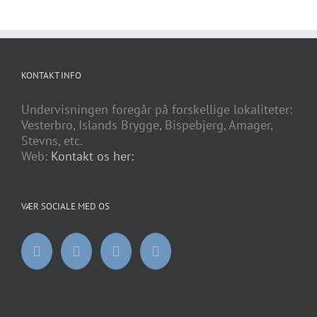
KONTAKT INFO
Undervisningen foregår på forskellige lokaliteter:
Vesterbro, Islands Brygge, Bispebjerg, Amager,
Stevns, etc.
Web:
Kontakt os her:
VÆR SOCIALE MED OS