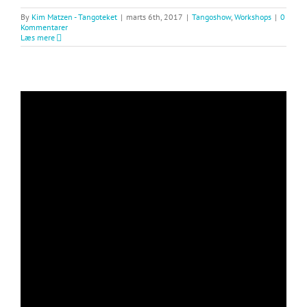
By
Kim Matzen - Tangoteket
|
marts 6th, 2017
|
Tangoshow
,
Workshops
|
0
Kommentarer
Læs mere