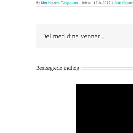
By
Kim Matzen - Tangoteket
|
februar 17th, 2017
|
Alle Videoer
Del med dine venner....
Beslægtede indlæg