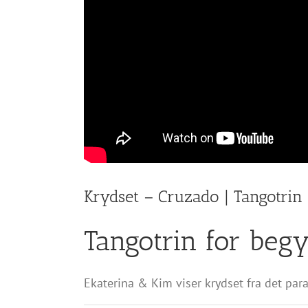
Krydset – Cruzado | Tangotrin
Tangotrin for beg
Ekaterina & Kim viser krydset fra det par