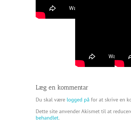
Læg en kommentar
Du skal være
logged på
for at skrive en 
Dette site anvender Akismet til at reduce
behandlet
.