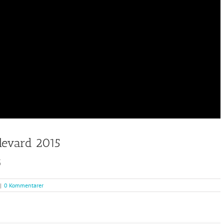
levard 2015
5
|
0 Kommentarer