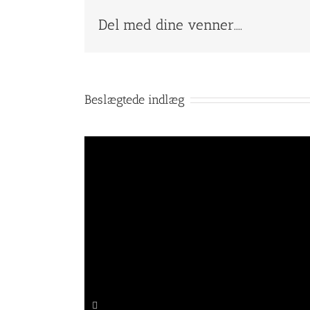
Del med dine venner....
Beslægtede indlæg