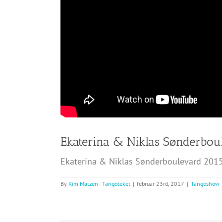
Ekaterina & Niklas Sønderbou
Ekaterina & Niklas Sønderboulevard 201
By
Kim Matzen - Tangoteket
|
februar 23rd, 2017
|
Tangoshow