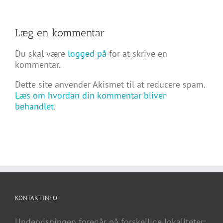
Læg en kommentar
Du skal være
logged på
for at skrive en
kommentar.
Dette site anvender Akismet til at reducere spam.
Læs om hvordan din kommentar bliver
behandlet
.
KONTAKT INFO
Undervisningen foregår på forskellige lokaliteter: