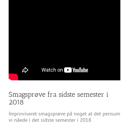
Smagsprøve fra sidste semester i
2018
Improviseret smagsprøve på noget at det pensum
vi nåede i det sidste semester i 2018