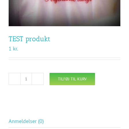
TEST produkt
1
kr.
TILFØJ TIL KURV
TEST
produkt
antal
Anmeldelser (0)