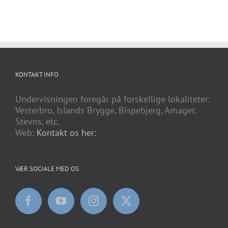
KONTAKT INFO
Undervisningen foregår på forskellige lokaliteter:
Vesterbro, Islands Brygge, Bispebjerg, Amager,
Stevns, etc.
Web:
Kontakt os her:
VÆR SOCIALE MED OS