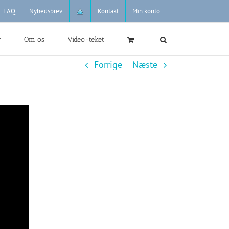
FAQ
Nyhedsbrev
Kontakt
Min konto
r
Om os
Video-teket
Forrige
Næste