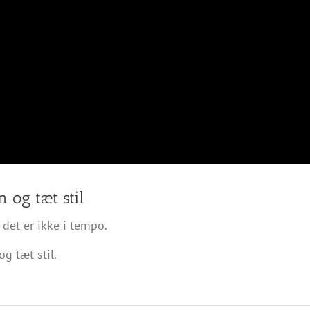
og tæt stil
det er ikke i tempo.
g tæt stil.