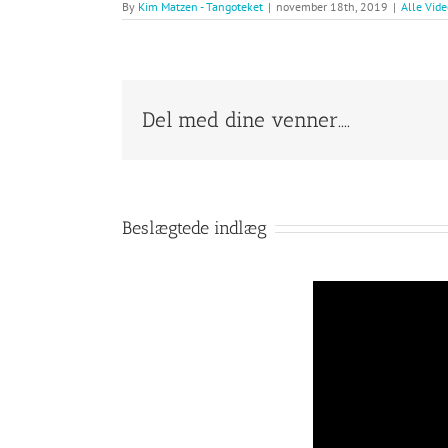
By
Kim Matzen - Tangoteket
|
november 18th, 2019
|
Alle Vide
Del med dine venner....
Beslægtede indlæg