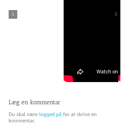
Læg en kommentar
Du skal være
logged på
for at skrive en
kommentar.