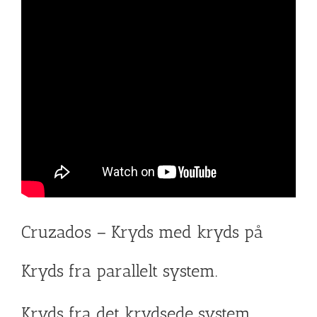
Cruzados – Kryds med kryds på
Kryds fra parallelt system.
Kryds fra det krydsede system.