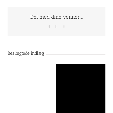
Del med dine venner....
Facebook
X
E-
mail
Beslægtede indlæg