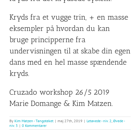
Kryds fra et vugge trin, + en masse
eksempler på hvordan du kan
bruge principperne fra
undervisningen til at skabe din egen
dans med en hel masse spændende
kryds.
Cruzado workshop 26/5 2019
Marie Domange & Kim Matzen.
By
Kim Matzen - Tangoteket
|
maj 27th, 2019
|
Letøvede - niv. 2
,
Øvede -
niv. 3
|
0 Kommentarer