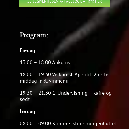
SE BEGIVENHEDEN PÅ FACEBOOK – TRYK HER
Program:
Fredag
13.00 – 18.00 Ankomst
18.00 – 19.30 Velkomst. Aperitif, 2 rettes
middag inkl. vinmenu
19.30 – 21.30 1. Undervisning – kaffe og
sødt
Lørdag
08.00 – 09.00 Klinten’s store morgenbuffet