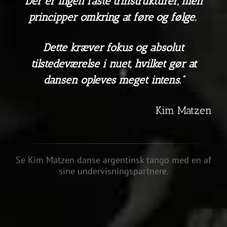
Der er ingen faste trinstrukturer, men
principper omkring at føre og følge.
Dette kræver fokus og absolut
tilstedeværelse i nuet, hvilket gør at
dansen opleves meget intens.”
Kim Matzen
Se Kim Matzen danse argentinsk tango med en af
sine undervisningspartnere.