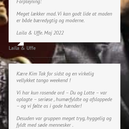
Forplejning:
Meget lækker mad. Vi kan godt lide at maden
er både bæredygtig og moderne.
Laila & Uffe. Maj 2022
Laila & Uffe
Kære Kim Tak for sidst og en virkelig
vellykket tango weekend !
Vi har kun rosende ord – Du og Lotte – var
oplagte – seriøse , humørfyldte og afslappede
– og vi følte os i gode hænder!
Desuden var gruppen meget tryg, hyggelig og
fyldt med søde mennesker .