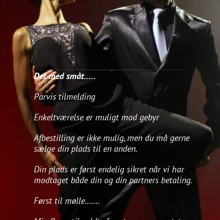
Det med småt…..
Parvis tilmelding
Enkeltværelse er muligt mod gebyr
Afbestilling er ikke mulig, men du må gerne
sælge din plads til en anden.
Din plads er først endelig sikret når vi har
modtaget både din og din partners betaling.
Først til mølle…….