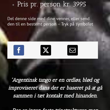
Pris pr. person kr. 3995
Del denne side med dine venner, eller send
den til en bestemt person – Tryk på symbolet
“Argentinsk tango er en ordløs, blød og
improviseret dans der er baseret på at gå
sammen i tæt kontakt med hinanden.