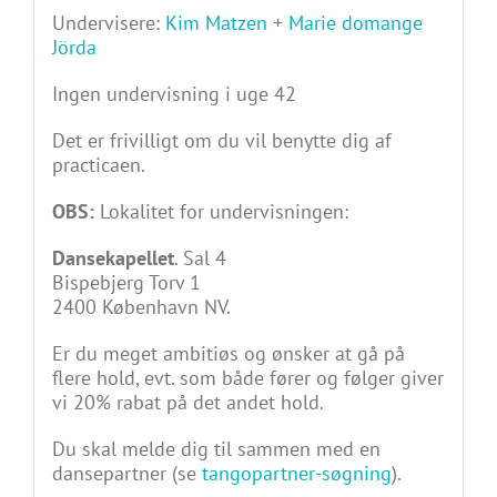
Undervisere:
Kim Matzen
+
Marie domange
Jörda
Ingen undervisning i uge 42
Det er frivilligt om du vil benytte dig af
practicaen.
OBS:
Lokalitet for undervisningen:
Dansekapellet
. Sal 4
Bispebjerg Torv 1
2400 København NV.
Er du meget ambitiøs og ønsker at gå på
flere hold, evt. som både fører og følger giver
vi 20% rabat på det andet hold.
Du skal melde dig til sammen med en
dansepartner (se
tangopartner-søgning
).