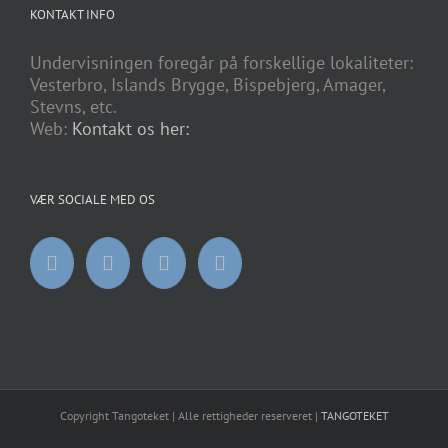
KONTAKT INFO
Undervisningen foregår på forskellige lokaliteter:
Vesterbro, Islands Brygge, Bispebjerg, Amager,
Stevns, etc.
Web:
Kontakt os her:
VÆR SOCIALE MED OS
Copyright Tangoteket | Alle rettigheder reserveret |
TANGOTEKET