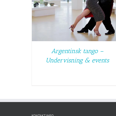
Argentinsk tango –
Undervisning & events
KONTAKT INFO